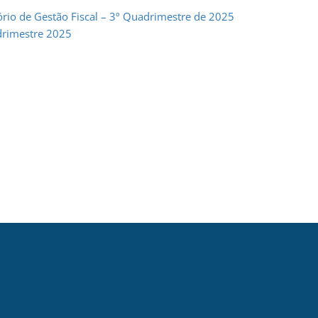
ório de Gestão Fiscal – 3º Quadrimestre de 2025
adrimestre 2025