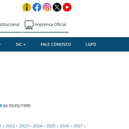
stitucional
Imprensa Oficial
SIC
FALE CONOSCO
LGPD
8
de 05/05/1999.
1
–
2022
–
2023
–
2024
–
2025
–
2026
–
2027
–