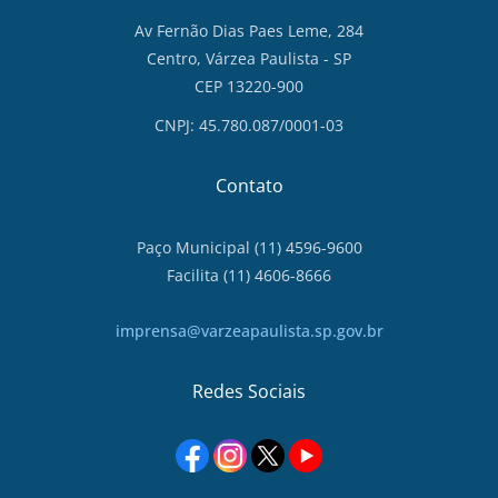
Av Fernão Dias Paes Leme, 284
Centro, Várzea Paulista - SP
CEP 13220-900
CNPJ: 45.780.087/0001-03
Contato
Paço Municipal (11) 4596-9600
Facilita (11) 4606-8666
imprensa@varzeapaulista.sp.gov.br
Redes Sociais